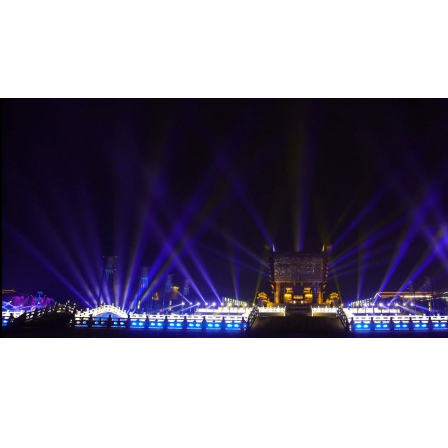
新聞資訊·推薦新聞
NEWS
音樂噴泉帶動(dòng)夜游經(jīng)濟(jì)
Apr 29,26