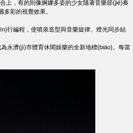
，有的則像婀娜多姿的少女隨著音樂節(jié)奏
絢麗多彩的視覺效果。
樂進(jìn)行編程，使噴泉造型與音樂旋律、燈光同步結
ì)市體育休閑娛樂的全新地標(biāo)。每當