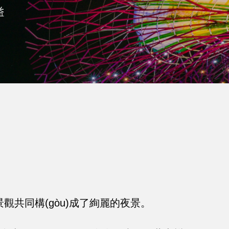
同構(gòu)成了絢麗的夜景。