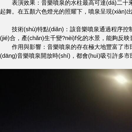
表演效果：音樂噴泉的水柱最高可達(dá)二十來米
起舞。在五顏六色燈光的照耀下，噴泉呈現(xiàn)
技術(shù)特點(diǎn)：該音樂噴泉通過程序控制系統
(jié)合，產(chǎn)生千變?nèi)f化的水景，能夠反映
作用與影響：音樂噴泉的存在極大地豐富了市民的文體生活
(dāng)音樂噴泉開放時(shí)，都會(huì