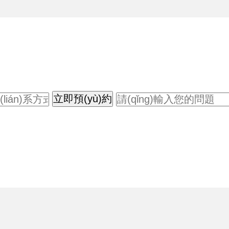
立即預(yù)約