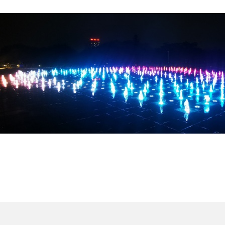
你有沒有想過，為什么有的景區(qū)一到晚上就門可羅雀，而有的卻能萬人空巷
噴泉維修改造要怎么做
Apr 28,26
整個(gè)噴泉改造，我們把錢分成四塊：設(shè)備這塊花了最多，水泵全部