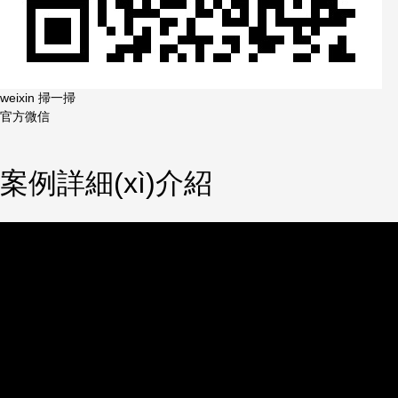
weixin 掃一掃
官方微信
案例詳細(xì)介紹