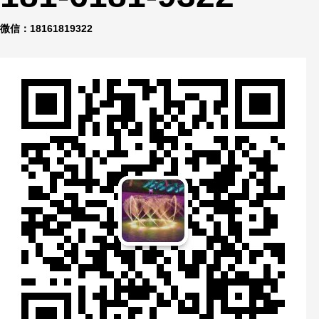
微信：18161819322