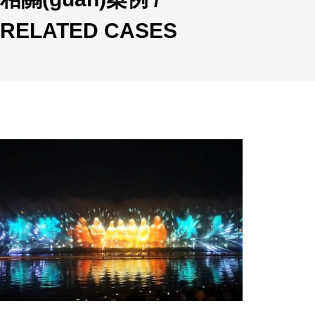
RELATED CASES
設(shè)計單位
六通噴泉公司