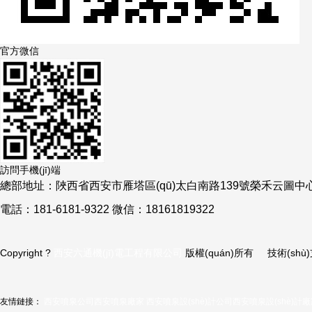
官方微信
訪問手機(jī)端
總部地址：陜西省西安市雁塔區(qū)太白南路139號榮禾云圖中
電話：181-6181-9322 微信：18161819322
Copyright ?
西安六通機(jī)電工程有限公司
版權(quán)所有 技術(shù
友情鏈接：
西安噴泉公司
西安噴泉廠家
西安噴泉設(shè)計公司
西安噴泉設(shè)計