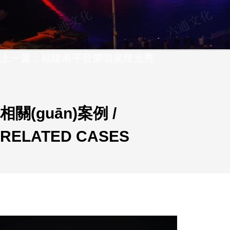
上一篇：福建南平音樂噴泉燈光秀
相關(guān)案例 /
RELATED CASES
設(shè)計單位
六通噴泉公司