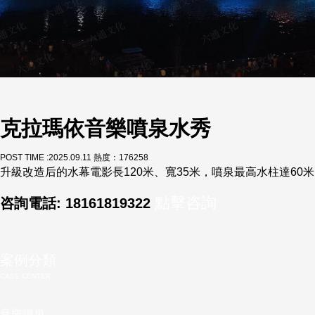
克拉瑪依音樂噴泉水秀
POST TIME :2025.09.11 熱度：176
258
升級改造后的水幕電影長120米、寬35米，噴泉最高水柱達60米，
點擊咨詢
咨詢電話: 18161819322
案例分類
CASE CENTER
音樂噴泉