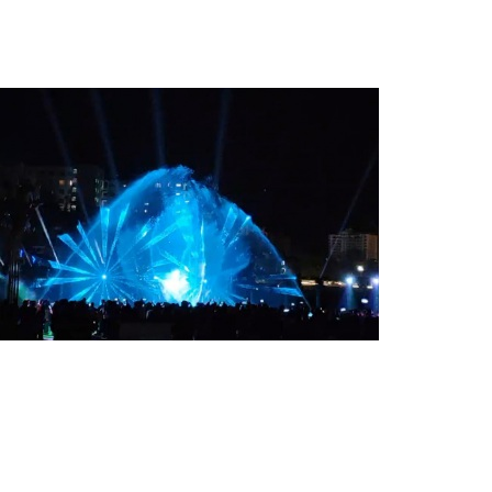
設(shè)計單位
六通噴泉公司
項目名稱
五指山音樂噴泉工程