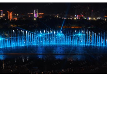
項目名稱
克拉瑪依音樂噴泉水秀