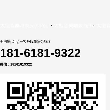
大型音樂噴泉設(shè)計
·
大型音樂噴泉施工
·
大型
全國統(tǒng)一客戶服務(wù)熱線
181-6181-9322
微信：18161819322